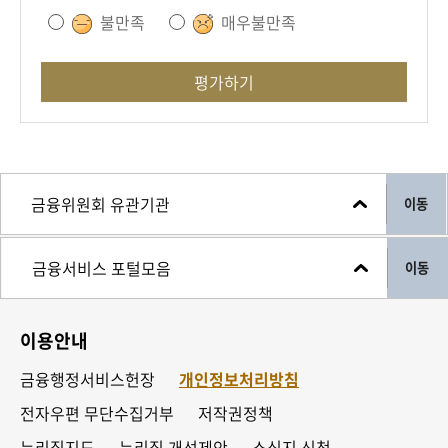
불만족
매우불만족
평가하기
이동
이동
이용안내
금융행정서비스헌장
개인정보처리방침
전자우편 무단수집거부
저작권정책
누리집지도
누리집 개선제안
소식지 신청