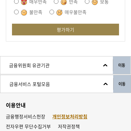
매우만족
만족
보통
불만족
매우불만족
평가하기
이동
이동
이용안내
금융행정서비스헌장
개인정보처리방침
전자우편 무단수집거부
저작권정책