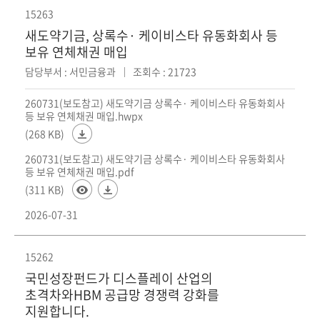
15263
새도약기금, 상록수· 케이비스타 유동화회사 등
보유 연체채권 매입
담당부서 : 서민금융과
조회수 : 21723
260731(보도참고) 새도약기금 상록수· 케이비스타 유동화회사
등 보유 연체채권 매입.hwpx
(268 KB)
260731(보도참고) 새도약기금 상록수· 케이비스타 유동화회사
등 보유 연체채권 매입.pdf
(311 KB)
2026-07-31
15262
국민성장펀드가 디스플레이 산업의
초격차와HBM 공급망 경쟁력 강화를
지원합니다.