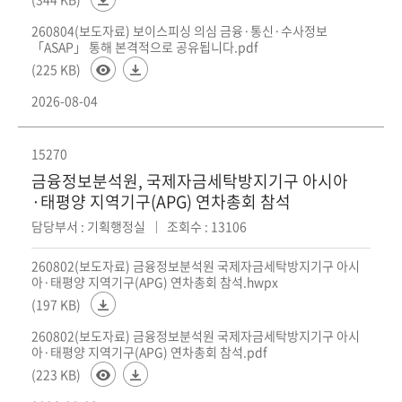
회
260804(보도자료) 보이스피싱 의심 금융·통신·수사정보
「ASAP」 통해 본격적으로 공유됩니다.pdf
(225 KB)
2026-08-04
15270
금융정보분석원, 국제자금세탁방지기구 아시아
·태평양 지역기구(APG) 연차총회 참석
담당부서 : 기획행정실
조회수 : 13106
260802(보도자료) 금융정보분석원 국제자금세탁방지기구 아시
아·태평양 지역기구(APG) 연차총회 참석.hwpx
(197 KB)
260802(보도자료) 금융정보분석원 국제자금세탁방지기구 아시
아·태평양 지역기구(APG) 연차총회 참석.pdf
(223 KB)