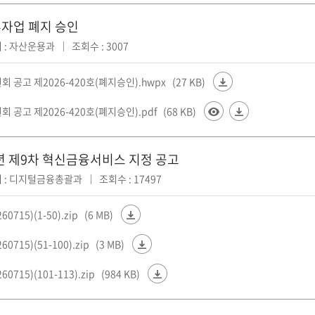
자업 폐지 승인
 : 자산운용과
조회수 : 3007
 공고 제2026-420호(폐지승인).hwpx
(27 KB)
 공고 제2026-420호(폐지승인).pdf
(68 KB)
6년 제9차 혁신금융서비스 지정 공고
 : 디지털금융총괄과
조회수 : 17497
0715)(1-50).zip
(6 MB)
0715)(51-100).zip
(3 MB)
0715)(101-113).zip
(984 KB)