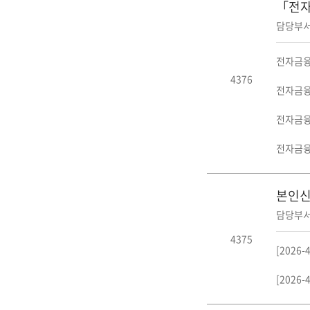
「전
담당부서
전자금융감
4376
전자금융감
전자금융
전자금융
본인신
담당부서
4375
[2026
[2026