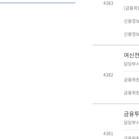
4383
(금융위
신용정보
신용정보
여신전
담당부서
4382
금융위원
금융위원
금융투
담당부서
4381
금융위원회