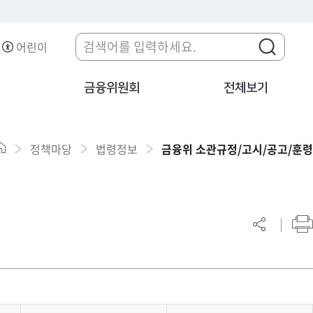
어린이
금융위원회
전체보기
정책마당
법령정보
금융위 소관규정/고시/공고/훈령