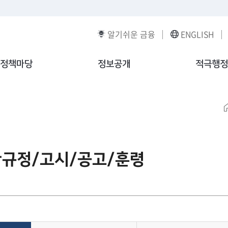
알기쉬운 금융
ENGLISH
정책마당
정보공개
적극행정
관규정/고시/공고/훈령