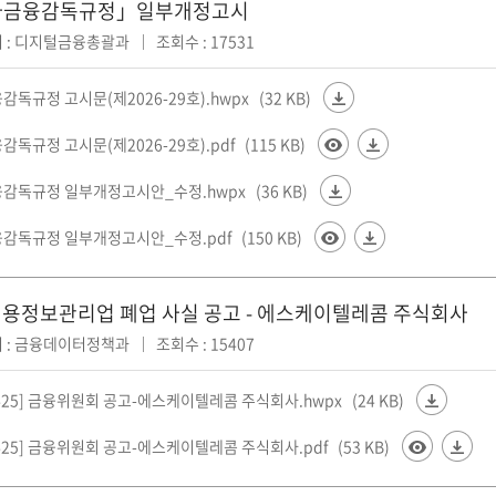
자금융감독규정」일부개정고시
 : 디지털금융총괄과
조회수 : 17531
독규정 고시문(제2026-29호).hwpx
(32 KB)
독규정 고시문(제2026-29호).pdf
(115 KB)
감독규정 일부개정고시안_수정.hwpx
(36 KB)
감독규정 일부개정고시안_수정.pdf
(150 KB)
용정보관리업 폐업 사실 공고 - 에스케이텔레콤 주식회사
 : 금융데이터정책과
조회수 : 15407
-425] 금융위원회 공고-에스케이텔레콤 주식회사.hwpx
(24 KB)
-425] 금융위원회 공고-에스케이텔레콤 주식회사.pdf
(53 KB)