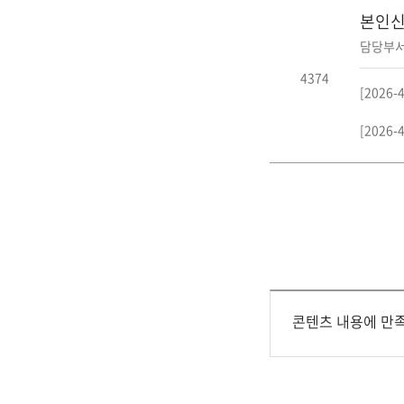
본인신
담당부서
4374
[2026
[2026
콘텐츠 내용에 만