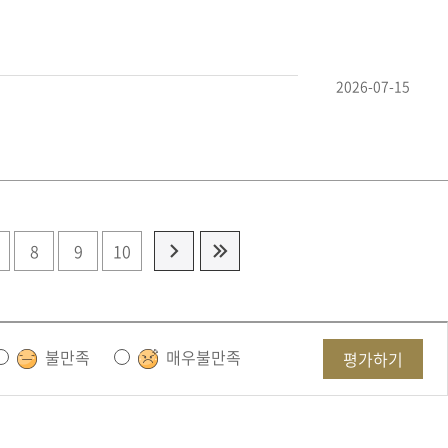
2026-07-15
8
9
10
불만족
매우불만족
평가하기