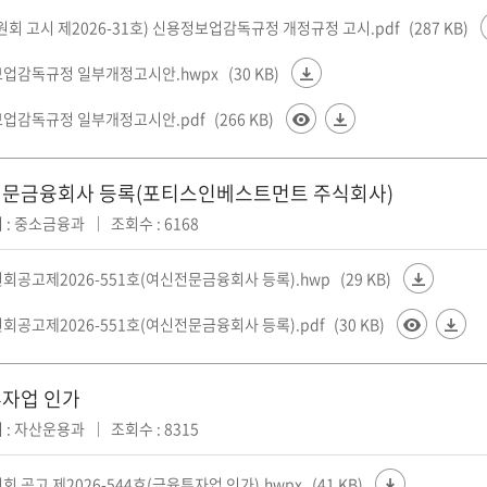
원회 고시 제2026-31호) 신용정보업감독규정 개정규정 고시.pdf
(287 KB)
업감독규정 일부개정고시안.hwpx
(30 KB)
업감독규정 일부개정고시안.pdf
(266 KB)
문금융회사 등록(포티스인베스트먼트 주식회사)
 : 중소금융과
조회수 : 6168
회공고제2026-551호(여신전문금융회사 등록).hwp
(29 KB)
회공고제2026-551호(여신전문금융회사 등록).pdf
(30 KB)
자업 인가
 : 자산운용과
조회수 : 8315
 공고 제2026-544호(금융투자업 인가).hwpx
(41 KB)