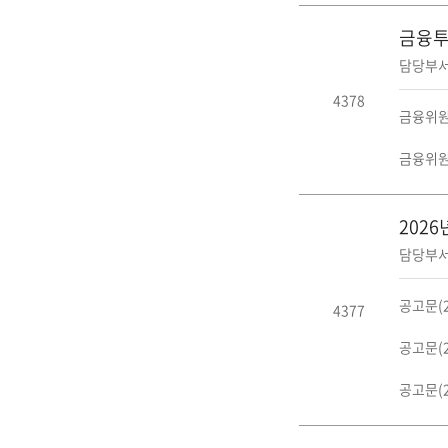
금융투
담당부서
4378
금융위원회
금융위원회
202
담당부서
공고문(26
4377
공고문(26
공고문(26