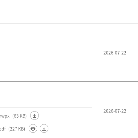
2026-07-22
2026-07-22
hwpx
(63 KB)
df
(227 KB)