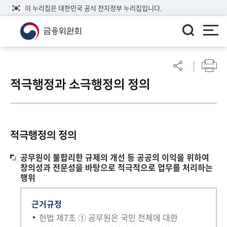
이 누리집은 대한민국 공식 전자정부 누리집입니다.
ENGLISH
어
린
적극행정과 소극행정의 정의
이
알
림
마
당
적극행정의 정의
참
공무원이 불합리한 규제의 개선 등 공공의 이익을 위하여
여
창의성과 전문성을 바탕으로 적극적으로 업무를 처리하는
마
행위
당
근거규정
정
헌법 제7조 ① 공무원은 국민 전체에 대한