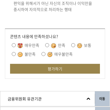
편익을 위해서가 아닌 자신의 조직이나 이익만을
중시하여 자의적으로 처리하는 행태
콘텐츠 내용에 만족하셨나요?
매우만족
만족
보통
불만족
매우불만족
평가하기
이동