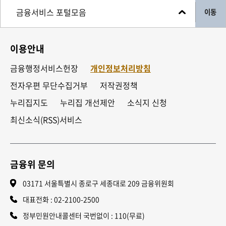
이동
이용안내
금융행정서비스헌장
개인정보처리방침
전자우편 무단수집거부
저작권정책
누리집지도
누리집 개선제안
소식지 신청
최신소식(RSS)서비스
금융위 문의
03171 서울특별시 종로구 세종대로 209 금융위원회
대표전화 :
02-2100-2500
정부민원안내콜센터 국번없이 : 110(무료)