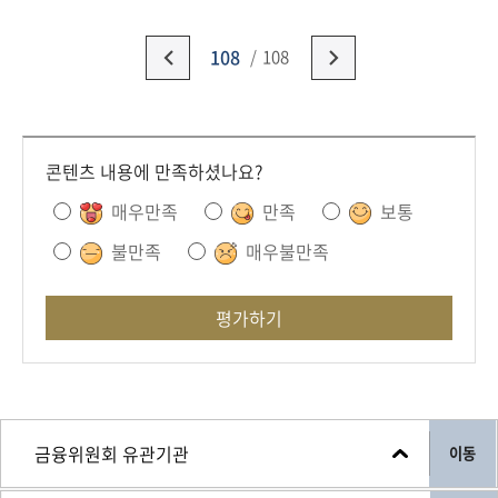
회
108
108
콘텐츠 내용에 만족하셨나요?
매우만족
만족
보통
불만족
매우불만족
평가하기
이동