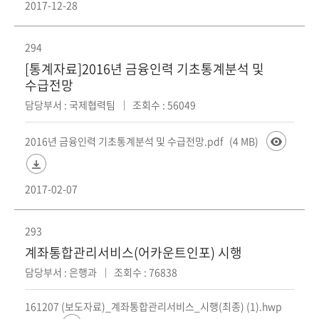
2017-12-28
294
[통계자료]2016년 금융인력 기초통계분석 및
수급전망
담당부서 : 국제협력팀
조회수 : 56049
2016년 금융인력 기초통계분석 및 수급전망.pdf
(4 MB)
2017-02-07
293
계좌통합관리서비스(어카운트인포) 시행
담당부서 : 은행과
조회수 : 76838
161207 (보도자료)_계좌통합관리서비스_시행(최종) (1).hwp