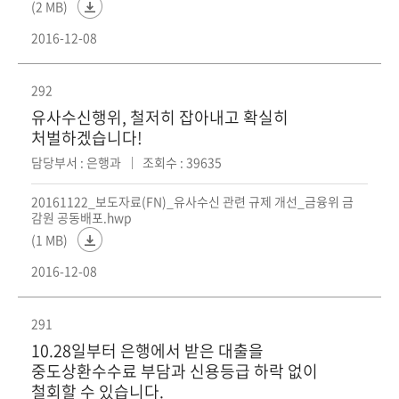
(2 MB)
2016-12-08
292
유사수신행위, 철저히 잡아내고 확실히
처벌하겠습니다!
담당부서 : 은행과
조회수 : 39635
20161122_보도자료(FN)_유사수신 관련 규제 개선_금융위 금
감원 공동배포.hwp
(1 MB)
2016-12-08
291
10.28일부터 은행에서 받은 대출을
중도상환수수료 부담과 신용등급 하락 없이
철회할 수 있습니다.