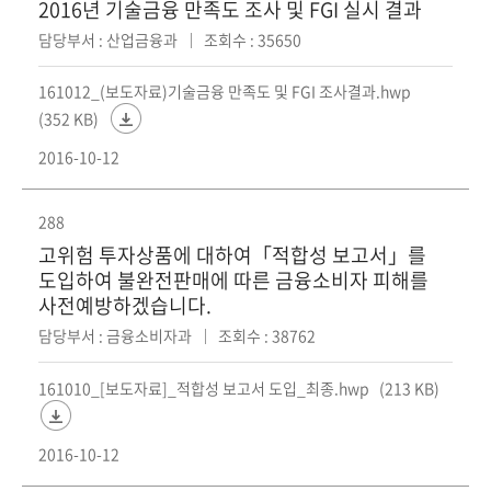
2016년 기술금융 만족도 조사 및 FGI 실시 결과
담당부서 : 산업금융과
조회수 : 35650
161012_(보도자료)기술금융 만족도 및 FGI 조사결과.hwp
(352 KB)
2016-10-12
288
고위험 투자상품에 대하여「적합성 보고서」를
도입하여 불완전판매에 따른 금융소비자 피해를
사전예방하겠습니다.
담당부서 : 금융소비자과
조회수 : 38762
161010_[보도자료]_적합성 보고서 도입_최종.hwp
(213 KB)
2016-10-12