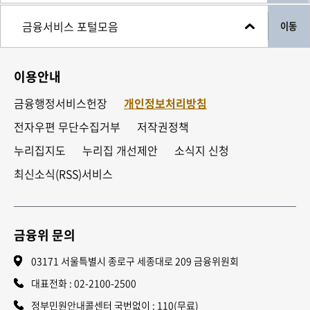
이동
이용안내
금융행정서비스헌장
개인정보처리방침
전자우편 무단수집거부
저작권정책
누리집지도
누리집 개선제안
소식지 신청
최신소식(RSS)서비스
금융위 문의
03171 서울특별시 종로구 세종대로 209 금융위원회
대표전화 :
02-2100-2500
정부민원안내콜센터 국번없이 : 110(무료)