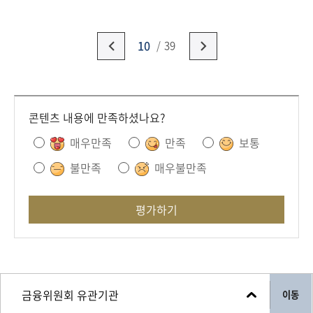
10
39
콘텐츠 내용에 만족하셨나요?
매우만족
만족
보통
불만족
매우불만족
평가하기
이동