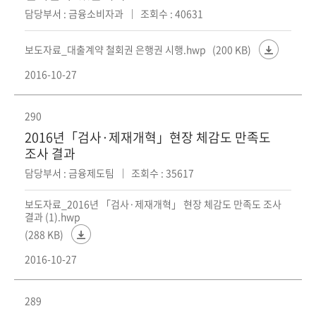
담당부서 : 금융소비자과
조회수 : 40631
보도자료_대출계약 철회권 은행권 시행.hwp
(200 KB)
2016-10-27
290
2016년「검사·제재개혁」현장 체감도 만족도
조사 결과
담당부서 : 금융제도팀
조회수 : 35617
보도자료_2016년 「검사·제재개혁」 현장 체감도 만족도 조사
결과 (1).hwp
(288 KB)
2016-10-27
289