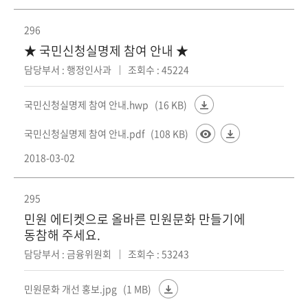
회
296
★ 국민신청실명제 참여 안내 ★
담당부서 : 행정인사과
조회수 : 45224
국민신청실명제 참여 안내.hwp
(16 KB)
국민신청실명제 참여 안내.pdf
(108 KB)
2018-03-02
295
민원 에티켓으로 올바른 민원문화 만들기에
동참해 주세요.
담당부서 : 금융위원회
조회수 : 53243
민원문화 개선 홍보.jpg
(1 MB)