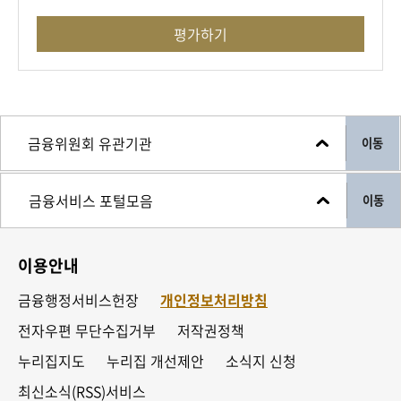
평가하기
이동
이동
이용안내
금융행정서비스헌장
개인정보처리방침
전자우편 무단수집거부
저작권정책
누리집지도
누리집 개선제안
소식지 신청
최신소식(RSS)서비스