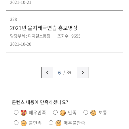
2021-10-21
328
2021년 을지태극연습 홍보영상
담당부서 : 디지털소통팀
조회수 : 9655
2021-10-20
6
39
콘텐츠 내용에 만족하셨나요?
매우만족
만족
보통
불만족
매우불만족