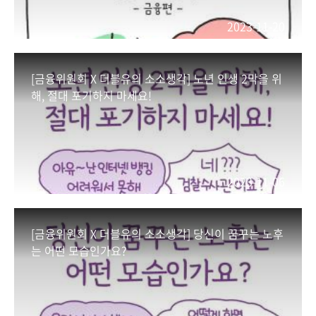
2023-11-20
[금융위원회 X 더블유의 소소생각] 노년 인생 2막을 위
해, 절대 포기하지 마세요!
2023-11-06
[금융위원회 X 더블유의 소소생각] 당신이 꿈꾸는 노후
는 어떤 모습인가요?