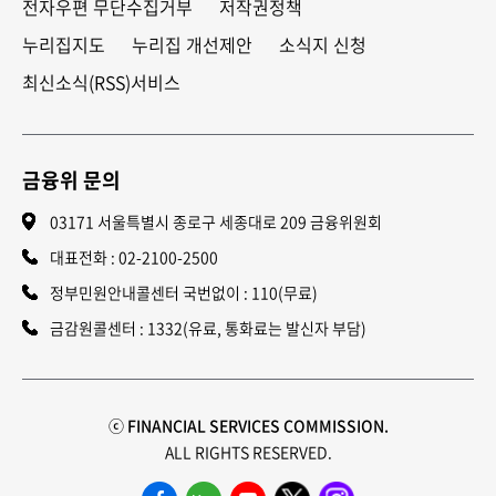
전자우편 무단수집거부
저작권정책
누리집지도
누리집 개선제안
소식지 신청
최신소식(RSS)서비스
금융위 문의
03171 서울특별시 종로구 세종대로 209 금융위원회
대표전화 :
02-2100-2500
정부민원안내콜센터 국번없이 : 110(무료)
금감원콜센터 : 1332(유료, 통화료는 발신자 부담)
ⓒ FINANCIAL SERVICES COMMISSION.
ALL RIGHTS RESERVED.