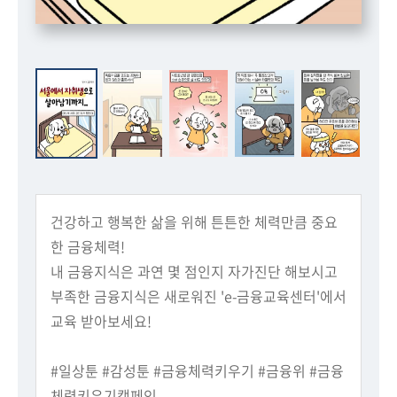
회
건강하고 행복한 삶을 위해 튼튼한 체력만큼 중요
한 금융체력!
내 금융지식은 과연 몇 점인지 자가진단 해보시고
부족한 금융지식은 새로워진 'e-금융교육센터'에서
교육 받아보세요!
#일상툰 #감성툰 #금융체력키우기 #금융위 #금융
체력키우기캠페인