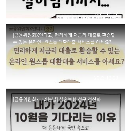
2023-12-22
[금융위원회X인디고] 편리하게 저금리 대출로 환승할
수 있는 온라인·원스톱 대환대출 서비스를 아세요?
2023-12-20
[금융위원회X그리는날] 실손보험 청구 전산화