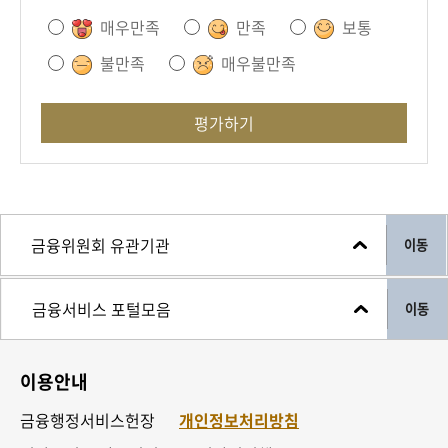
매우만족
만족
보통
불만족
매우불만족
평가하기
이동
이동
이용안내
금융행정서비스헌장
개인정보처리방침