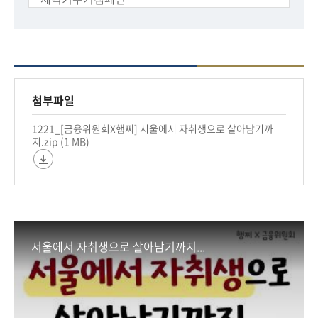
첨부파일
1221_[금융위원회X햄찌] 서울에서 자취생으로 살아남기까
지.zip (1 MB)
서울에서 자취생으로 살아남기까지...