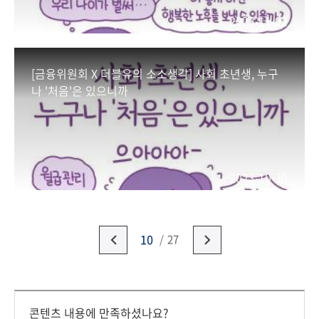
2023-11-02
[금융위원회 X 더블유의 소소생각] 사회 초년생, 누구
나 '처음'은 있으니까
2023-10-30
10
27
콘텐츠 내용에 만족하셨나요?