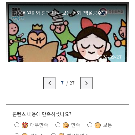
금융위원회와 함께 다시 보는 동화 '백설공주'편
2024-09-27
7
27
콘텐츠 내용에 만족하셨나요?
매우만족
만족
보통