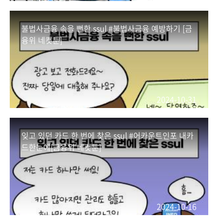
불법사금융 속을 뻔한 ssul #불법사금융 예방하기 [금
융위 네컷툰]
2024-10-31
잊고 있던 카드 한 번에 찾은 ssul #어카운트인포 내카
드한눈에[금융위 네컷툰]
2024-10-16