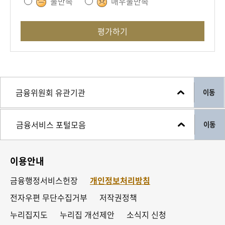
불만족
매우불만족
평가하기
이동
이동
이용안내
금융행정서비스헌장
개인정보처리방침
전자우편 무단수집거부
저작권정책
누리집지도
누리집 개선제안
소식지 신청