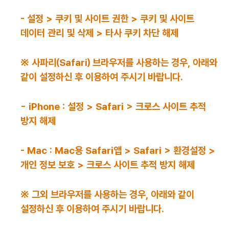
책
마
당
정
보
공
개
적
극
행
정
금
융
위
원