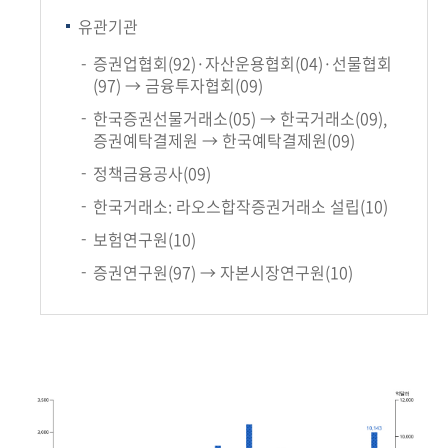
유관기관
증권업협회(92)·자산운용협회(04)·선물협회
(97) → 금융투자협회(09)
한국증권선물거래소(05) → 한국거래소(09),
증권예탁결제원 → 한국예탁결제원(09)
정책금융공사(09)
한국거래소: 라오스합작증권거래소 설립(10)
보험연구원(10)
증권연구원(97) → 자본시장연구원(10)