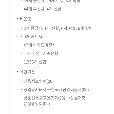
44개 증권사: 15개 신설, 3개 합병,
44개 투신사: 4개 신설
비은행
3개 종금사: 1개 신설, 6개 퇴출, 6개 합병
9개 카드사
47개 비카드여전사
116개 상호저축은행
1,233개 신협
유관기관
신용정보협회(00)
성업공사(63) →한국자산관리공사(00)
상호신용금고연합회(98) →상호저축
은행중앙회(02)