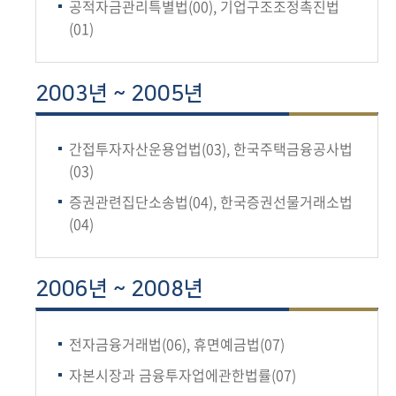
공적자금관리특별법(00), 기업구조조정촉진법
(01)
2003년 ~ 2005년
간접투자자산운용업법(03), 한국주택금융공사법
(03)
증권관련집단소송법(04), 한국증권선물거래소법
(04)
2006년 ~ 2008년
전자금융거래법(06), 휴면예금법(07)
자본시장과 금융투자업에관한법률(07)