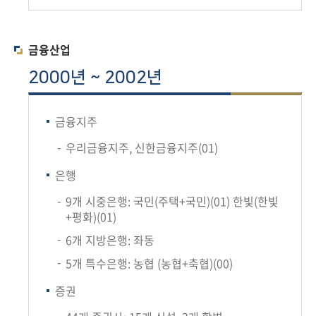
금융산업
2000년 ~ 2002년
금융지주
우리금융지주, 신한금융지주(01)
은행
9개 시중은행: 국민(주택+국민)(01) 한빛(한빛
+평화)(01)
6개 지방은행: 좌동
5개 특수은행: 농협 (농협+축협)(00)
증권