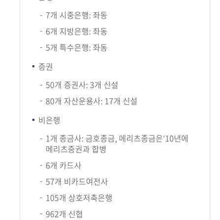
7개 시중은행: 좌동
6개 지방은행: 좌동
5개 특수은행: 좌동
증권
50개 증권사: 3개 신설
80개 자산운용사: 17개 신설
비은행
1개 종금사: 금호종금, 메리츠종금은‘10년에
메리츠증권과 합병
6개 카드사
57개 비카드여전사
105개 상호저축은행
962개 신협