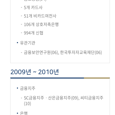
5개 카드사
51개 비카드여전사
106개 상호저축은행
994개 신협
유관기관
금융보안연구원(06), 한국투자자교육재단(06)
2009년 ~ 2010년
금융지주
SC금융지주ㆍ산은금융지주(09), 씨티금융지주
(10)
은행