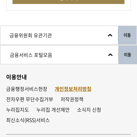
이동
이동
이용안내
금융행정서비스헌장
개인정보처리방침
전자우편 무단수집거부
저작권정책
누리집지도
누리집 개선제안
소식지 신청
최신소식(RSS)서비스