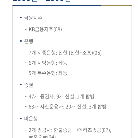
금융지주
KB금융지주(08)
은행
7개 시중은행: 신한 (신한+조흥)(06)
6개 지방은행: 좌동
5개 특수은행: 좌동
증권
47개 증권사: 9개 신설, 1개 합병
63개 자산운용사: 20개 신설, 3개 합병
비은행
2개 종금사: 한불종금 →메리츠종금(07),
금호종금(94)