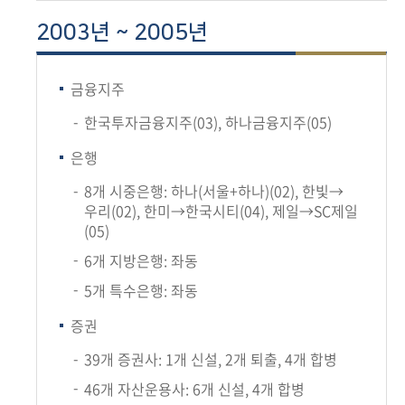
2003년 ~ 2005년
금융지주
한국투자금융지주(03), 하나금융지주(05)
은행
8개 시중은행: 하나(서울+하나)(02), 한빛→
우리(02), 한미→한국시티(04), 제일→SC제일
(05)
6개 지방은행: 좌동
5개 특수은행: 좌동
증권
39개 증권사: 1개 신설, 2개 퇴출, 4개 합병
46개 자산운용사: 6개 신설, 4개 합병