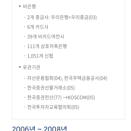
비은행
2개 종금사: 우리은행+우리종금(03)
6개 카드사
39개 비카드여전사
111개 상호저축은행
1,051개 신협
유관기관
자산운용협회(04), 한국주택금융공사(04)
한국증권선물거래소(05)
한국증권전산(77) →KOSCOM(05)
전국투자자교육협의회(05)
2006년 ~ 2008년