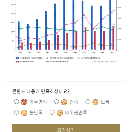
콘텐츠 내용에 만족하셨나요?
매우만족
만족
보통
불만족
매우불만족
평가하기