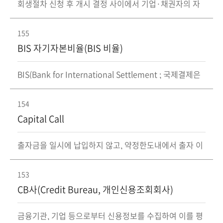
회생절차 신청 후 개시 결정 사이에서 기업·채권자의 자
율적 구조조정 절차를 진행하는 제도로, 자율구조조정이
성사되면 회생절차 진행하지 않음
155
BIS 자기자본비율(BIS 비율)
BIS(Bank for International Settlement ; 국제결제은
행)가 정한 은행의 위험자산(부실채권) 대비 자기자본비
율
154
Capital Call
출자금을 일시에 납입하지 않고, 약정한도내에서 출자 이
행의 요구가 있는 때에 출자하는 방식
153
CB사(Credit Bureau, 개인신용조회회사)
금융기관, 기업 등으로부터 신용정보를 수집하여 이를 평