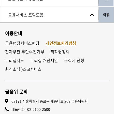
이동
이용안내
금융행정서비스헌장
개인정보처리방침
전자우편 무단수집거부
저작권정책
누리집지도
누리집 개선제안
소식지 신청
최신소식(RSS)서비스
금융위 문의
03171 서울특별시 종로구 세종대로 209 금융위원회
대표전화 :
02-2100-2500