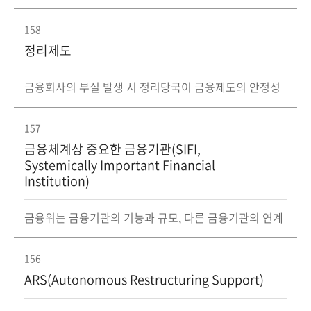
따라 글로벌 금융시스템의 안정성을 제고하기 위한 금융
회
규제 국제기준 및 권고안을 개발. 24개 회원국 및 EU 중앙
은행, 국제기구(BCBS, IOSCO, IAIS, IMF, WB 등)가 회원
158
기관으로 참여
정리제도
금융회사의 부실 발생 시 정리당국이 금융제도의 안정성
유지를 위해 자금지원, 계약이전 또는 청파산 등 정리권한
을 행사하여 해당 금융회사를 정상화 또는 퇴출시키는 제
도
157
금융체계상 중요한 금융기관(SIFI,
Systemically Important Financial
Institution)
금융위는 금융기관의 기능과 규모, 다른 금융기관의 연계
성 및 금융시장에 미치는 영향력 등을 고려하여 매년 국내
금융시스템 측면에서 중요한 금융기관을 선정
156
ARS(Autonomous Restructuring Support)