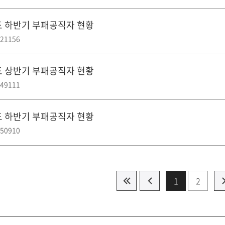
도 하반기 부패공직자 현황
21156
도 상반기 부패공직자 현황
49111
도 하반기 부패공직자 현황
50910
1
2