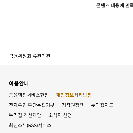
콘텐츠 내용에 만
이용안내
금융행정서비스헌장
개인정보처리방침
전자우편 무단수집거부
저작권정책
누리집지도
누리집 개선제안
소식지 신청
최신소식(RSS)서비스