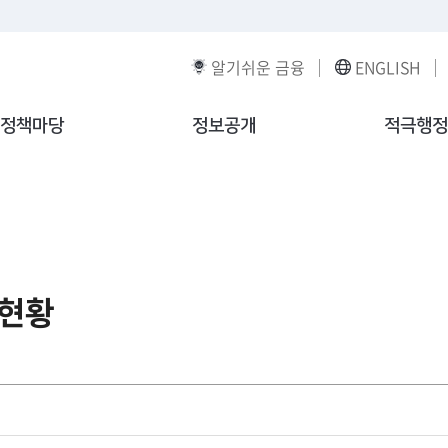
알기쉬운 금융
ENGLISH
정책마당
정보공개
적극행정
현황