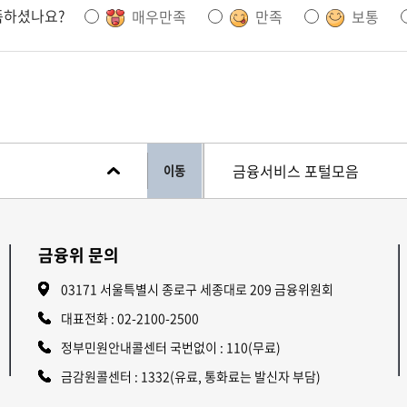
족하셨나요?
매우만족
만족
보통
이동
금융위 문의
03171 서울특별시 종로구 세종대로 209 금융위원회
대표전화 :
02-2100-2500
정부민원안내콜센터 국번없이 : 110(무료)
금감원콜센터 : 1332(유료, 통화료는 발신자 부담)