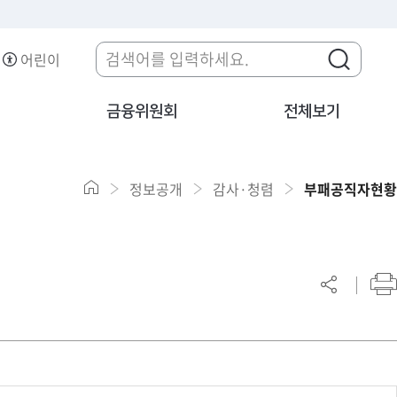
어린이
금융위원회
전체보기
정보공개
감사·청렴
부패공직자현황