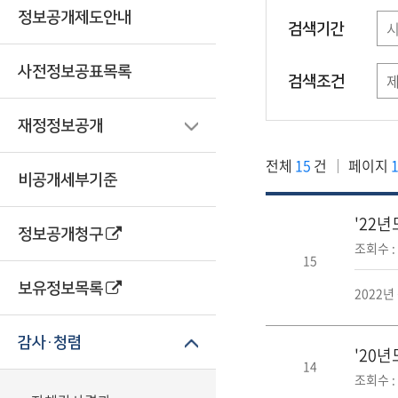
정보공개제도안내
검색기간
사전정보공표목록
검색조건
재정정보공개
전체
15
건
페이지
1
비공개세부기준
'22
정보공개청구
조회수 : 
15
보유정보목록
2022년
감사·청렴
'20
14
조회수 : 