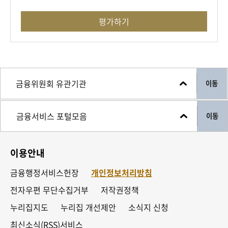
평가하기
이동
이동
이용안내
금융행정서비스헌장
개인정보처리방침
전자우편 무단수집거부
저작권정책
누리집지도
누리집 개선제안
소식지 신청
최신소식(RSS)서비스