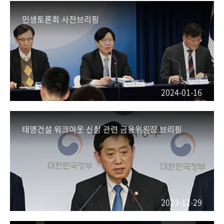
회
민생토론회 사전브리핑
2024-01-16
태영건설 워크아웃 신청 관련 금융위원장 브리핑
2023-12-29