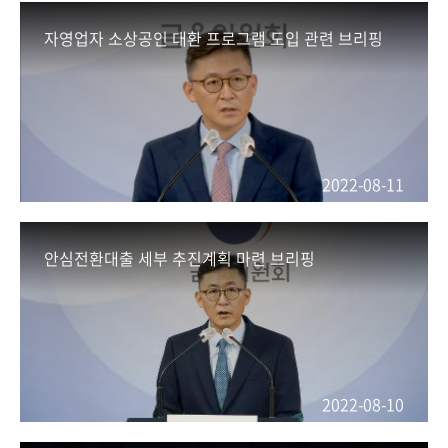
회
자영업자 소상공인 대환 프로그램 도입 관련 브리핑
2022-08-11
안심전환대출 세부 추진계획 마련 브리핑
2022-08-10