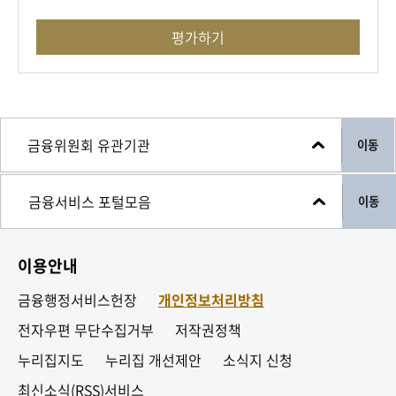
평가하기
이동
이동
이용안내
금융행정서비스헌장
개인정보처리방침
전자우편 무단수집거부
저작권정책
누리집지도
누리집 개선제안
소식지 신청
최신소식(RSS)서비스