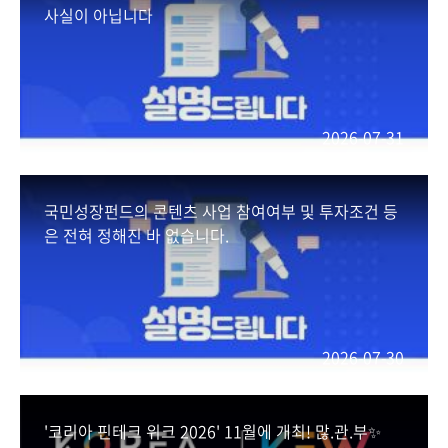
사실이 아닙니다
2026-07-31
국민성장펀드의 콘텐츠 사업 참여여부 및 투자조건 등
은 전혀 정해진 바 없습니다.
2026-07-30
'코리아 핀테크 위크 2026' 11월에 개최! 많.관.부✨