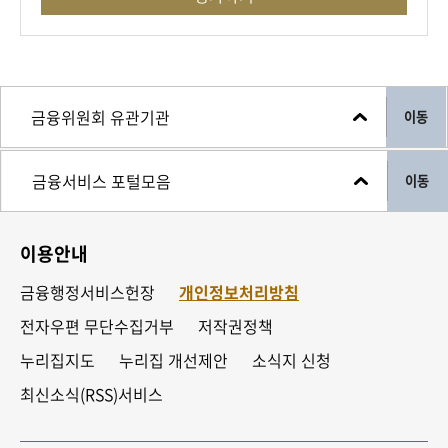
이동
이동
이용안내
금융행정서비스헌장
개인정보처리방침
전자우편 무단수집거부
저작권정책
누리집지도
누리집 개선제안
소식지 신청
최신소식(RSS)서비스