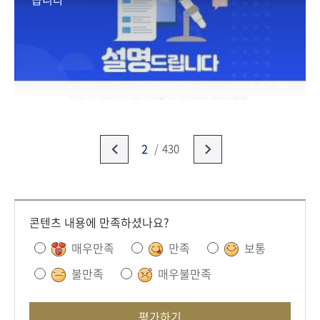
2026-07-29
2
430
콘텐츠 내용에 만족하셨나요?
매우만족
만족
보통
불만족
매우불만족
평가하기