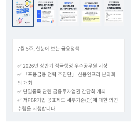
회
7월 5주, 한눈에 보는 금융정책
✅ 2026년 상반기 적극행정 우수공무원 시상
✅ 「포용금융 전략 추진단」 신용인프라 분과회
의 개최
✅ 단일종목 관련 금융투자업권 간담회 개최
✅ 저PBR기업 공표제도 세부기준(안)에 대한 의견
수렴을 시행합니다
✅ 코리아 핀테크 위크 2026가 11월에 개최됩니다
✅ 재외동포, 국제우편 대신 디지털로 국내 은행업
무 처리