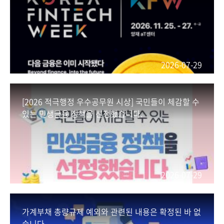
2026-07-29
[2026 적극행정 우수공무원 시상] 국민들이 체감할 수
있는 민생금융 정책을 선정했습니다.
2026-07-29
가계부채 총량규제 예외와 관련된 내용은 확정된 바 없
습니다