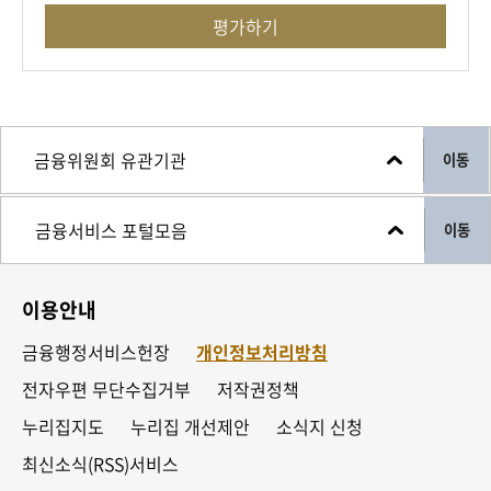
평가하기
이동
이동
이용안내
금융행정서비스헌장
개인정보처리방침
전자우편 무단수집거부
저작권정책
누리집지도
누리집 개선제안
소식지 신청
최신소식(RSS)서비스