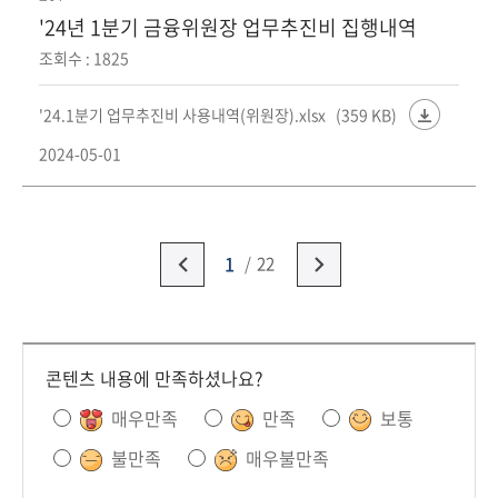
'24년 1분기 금융위원장 업무추진비 집행내역
조회수 : 1825
'24.1분기 업무추진비 사용내역(위원장).xlsx
(359 KB)
2024-05-01
1
22
콘텐츠 내용에 만족하셨나요?
매우만족
만족
보통
불만족
매우불만족