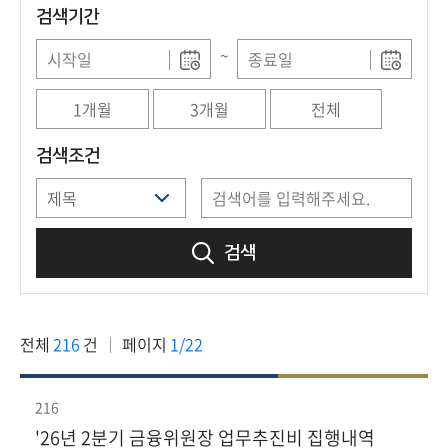
회
검색기간
~
1개월
3개월
전체
검색조건
검색
전체
216
건
페이지
1/22
216
'26년 2분기 금융위원장 업무추진비 집행내역