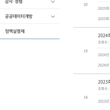
감사·청렴
20
2025
공공데이터개방
2025
정책실명제
202
조회수 : 
19
2024
2024
202
조회수 : 
18
2023