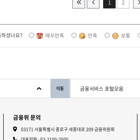
1
2
족하셨나요?
매우만족
만족
보통
이동
금융위 문의
03171 서울특별시 종로구 세종대로 209 금융위원회
대표전화 :
02-2100-2500