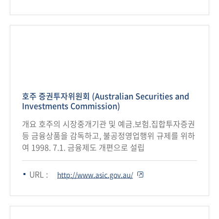
호주 증권투자위원회 (Australian Securities and
Investments Commission)
개요 호주의 시장중개기관 및 예금.보험.집합투자증권
등 금융상품을 감독하고, 불공정영업행위 규제를 위하
여 1998. 7.1. 금융제도 개편으로 설립
URL :
http://www.asic.gov.au/