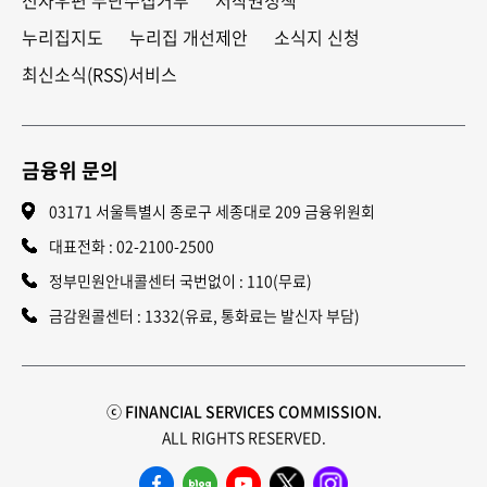
전자우편 무단수집거부
저작권정책
누리집지도
누리집 개선제안
소식지 신청
최신소식(RSS)서비스
금융위 문의
03171 서울특별시 종로구 세종대로 209 금융위원회
대표전화 :
02-2100-2500
정부민원안내콜센터 국번없이 : 110(무료)
금감원콜센터 : 1332(유료, 통화료는 발신자 부담)
ⓒ FINANCIAL SERVICES COMMISSION.
ALL RIGHTS RESERVED.