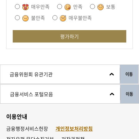
매우만족
만족
보통
불만족
매우불만족
평가하기
이동
이동
이용안내
금융행정서비스헌장
개인정보처리방침