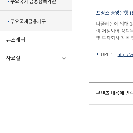
주요국가 금융감독기관
프랑스 중앙은행 (Ban
주요국제금융기구
나폴레온에 의해 180
이 제정되어 정책독
및 투자회사 감독 
뉴스레터
URL :
http://
자료실
콘텐츠 내용에 만