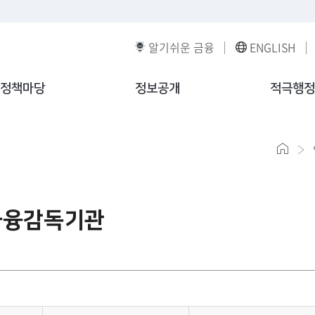
알기쉬운 금융
ENGLISH
정책마당
정보공개
적극행정
금융감독기관