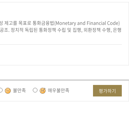
 제고를 목표로 통화금융법(Monetary and Financial Code)
조. 정치적 독립된 통화정책 수립 및 집행, 외환정책 수행, 은행
불만족
매우불만족
평가하기