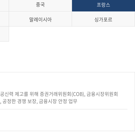
중국
프랑스
말레이시아
싱가포르
성 및 공신력 제고를 위해 증권거래위원회(COB), 금융시장위원회
보호, 공정한 경쟁 보장, 금융시장 안정 업무