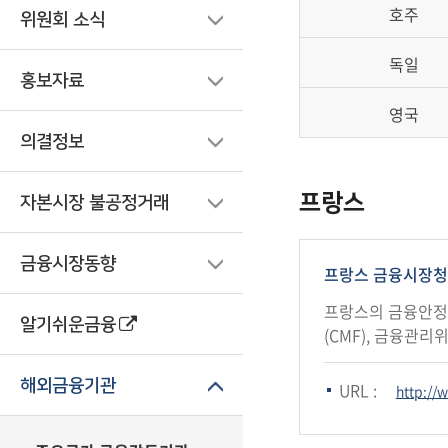
호주
위원회 소식
독일
홍보자료
영국
의결정보
프랑스
자본시장 불공정거래
금융시장동향
프랑스 금융시장청 (Aut
프랑스의 금융안정법(
알기쉬운금융
(CMF), 금융관리
해외금융기관
URL :
http://