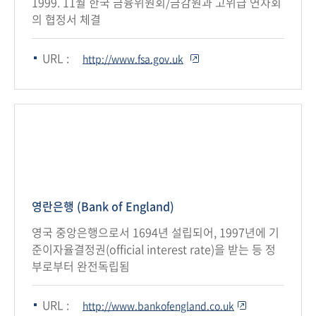
1999. 11월 한국 금융위원회/금감원과 고위급 연차회
의 협정서 체결
URL :
http://www.fsa.gov.uk
영란은행 (Bank of England)
영국 중앙은행으로서 1694년 설립되어, 1997년에 기
준이자율결정권(official interest rate)을 받는 등 정
부로부터 완전독립됨
URL :
http://www.bankofengland.co.uk